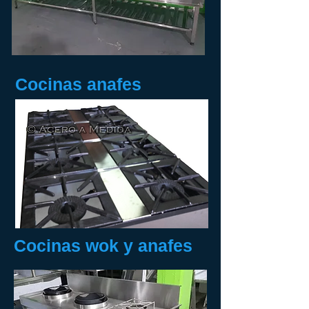
Cocinas anafes
Cocinas wok y anafes