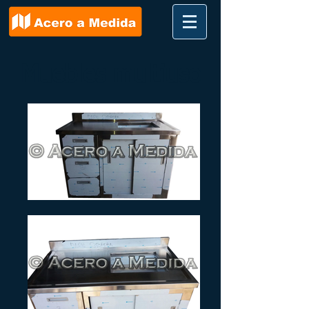
Muebles multiuso