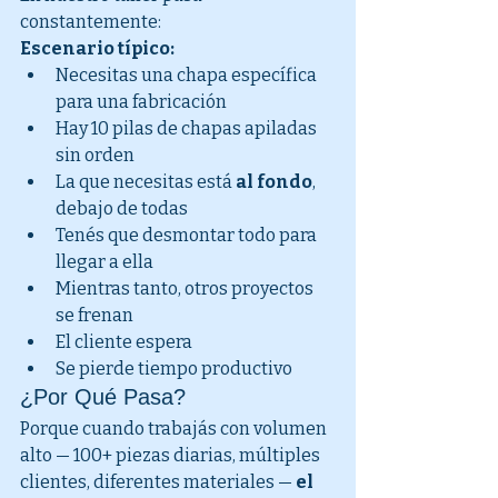
constantemente:
Escenario típico:
Necesitas una chapa específica 
para una fabricación
Hay 10 pilas de chapas apiladas 
sin orden
La que necesitas está 
al fondo
, 
debajo de todas
Tenés que desmontar todo para 
llegar a ella
Mientras tanto, otros proyectos 
se frenan
El cliente espera
Se pierde tiempo productivo
¿Por Qué Pasa?
Porque cuando trabajás con volumen 
alto — 100+ piezas diarias, múltiples 
clientes, diferentes materiales — 
el 