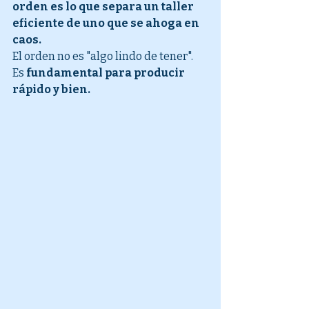
orden es lo que separa un taller 
eficiente de uno que se ahoga en 
caos.
El orden no es "algo lindo de tener". 
Es 
fundamental para producir 
rápido y bien.