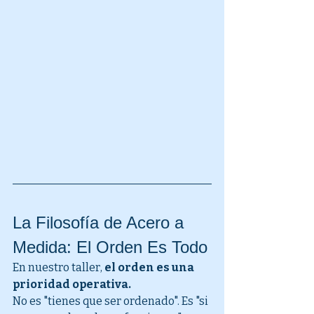
La Filosofía de Acero a 
Medida: El Orden Es Todo
En nuestro taller, 
el orden es una 
prioridad operativa.
No es "tienes que ser ordenado". Es "si 