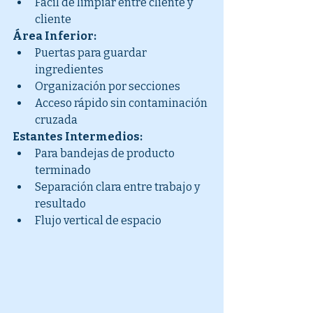
Fácil de limpiar entre cliente y 
cliente
Área Inferior:
Puertas para guardar 
ingredientes
Organización por secciones
Acceso rápido sin contaminación 
cruzada
Estantes Intermedios:
Para bandejas de producto 
terminado
Separación clara entre trabajo y 
resultado
Flujo vertical de espacio