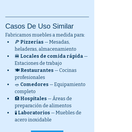
Casos De Uso Similar
Fabricamos muebles a medida para:
🍕 
Pizzerías
 — Mesadas, 
heladeras, almacenamiento
🍔 
Locales de comida rápida
 — 
Estaciones de trabajo
🍽️ 
Restaurantes
 — Cocinas 
profesionales
🥗 
Comedores
 — Equipamiento 
completo
🏥 
Hospitales
 — Áreas de 
preparación de alimentos
🧪 
Laboratorios
 — Muebles de 
acero inoxidable