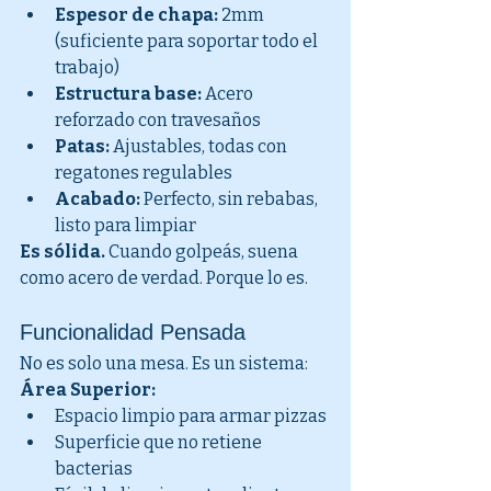
Espesor de chapa:
 2mm 
(suficiente para soportar todo el 
trabajo)
Estructura base:
 Acero 
reforzado con travesaños
Patas:
 Ajustables, todas con 
regatones regulables
Acabado:
 Perfecto, sin rebabas, 
listo para limpiar
Es sólida.
 Cuando golpeás, suena 
como acero de verdad. Porque lo es.
Funcionalidad Pensada
No es solo una mesa. Es un sistema:
Área Superior:
Espacio limpio para armar pizzas
Superficie que no retiene 
bacterias