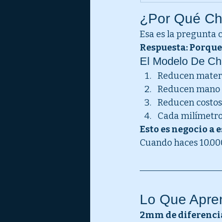
¿Por Qué Ch
Esa es la pregunta c
Respuesta: Porque 
El Modelo De Ch
Reducen materi
Reducen mano 
Reducen costos
Cada milímetro
Esto es negocio a e
Cuando haces 10.000
Lo Que Apr
2mm de diferencia