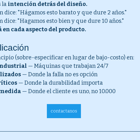
 la 
intención detrás del diseño.
 dice: "Hágamos esto barato y que dure 2 años."
 dice: "Hagamos esto bien y que dure 10 años."
á en cada aspecto del producto.
icación
cipio (sobre-especificar en lugar de bajo-costo) en:
ndustrial
 — Máquinas que trabajan 24/7 
lizados
 — Donde la falla no es opción 
íticos
 — Donde la durabilidad importa 
 medida
 — Donde el cliente es uno, no 10.000
contactanos