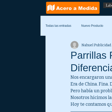
Lab
Todas las entradas
Nuevo Producto
Nahuel Publicidad
Parrilla
Diferenc
Nos encargaron una 
Era de China. Fina. 
Pero había un probl
Nosotros hicimos la
Hoy te contamos qué