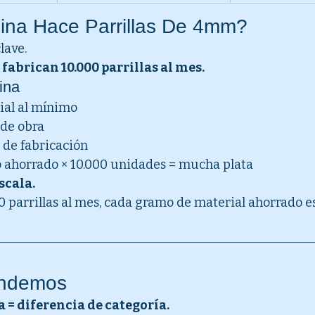
ina Hace Parrillas De 4mm?
lave.
fabrican 10.000 parrillas al mes.
ina
al al mínimo
de obra
 de fabricación
 ahorrado × 10.000 unidades = mucha plata
scala.
 parrillas al mes, cada gramo de material ahorrado es
endemos
 = diferencia de categoría.