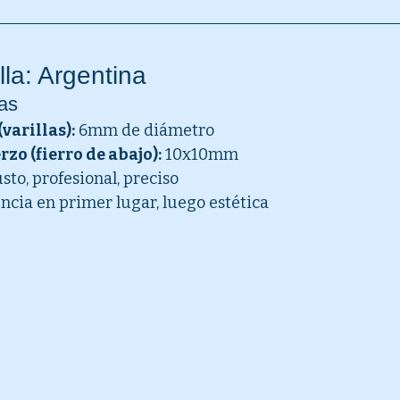
lla: Argentina
cas
varillas):
 6mm de diámetro
zo (fierro de abajo):
 10x10mm
sto, profesional, preciso
encia en primer lugar, luego estética