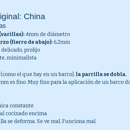
riginal: China
cas
varillas):
 4mm de diámetro
zo (fierro de abajo):
 6,2mm
, delicado, prolijo
te, minimalista
 (como el que hay en un barco), 
la parrilla se dobla.
m es fino. Muy fino para la aplicación de un barco d
ica constante
ial cocinado encima
illa se deforma. Se ve mal. Funciona mal.