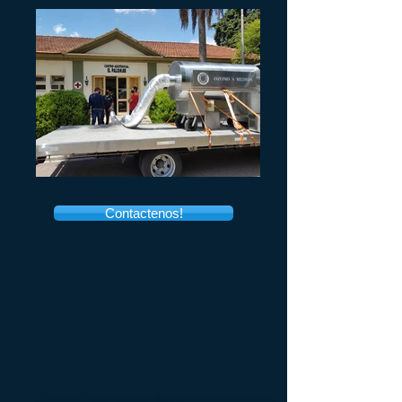
Contactenos!
Realizamos todo tipo