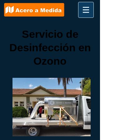
Servicio de
Desinfección en
Ozono