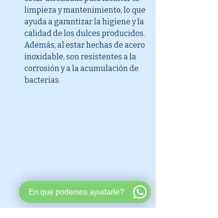
limpieza y mantenimiento, lo que 
ayuda a garantizar la higiene y la 
calidad de los dulces producidos. 
Además, al estar hechas de acero 
inoxidable, son resistentes a la 
corrosión y a la acumulación de 
bacterias.
En que podemos ayudarle?