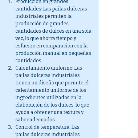
Producción en grandes 
cantidades: Las pailas dulceras 
industriales permiten la 
producción de grandes 
cantidades de dulces en una sola 
vez, lo que ahorra tiempo y 
esfuerzo en comparación con la 
producción manual en pequeñas 
cantidades.
Calentamiento uniforme: Las 
pailas dulceras industriales 
tienen un diseño que permite el 
calentamiento uniforme de los 
ingredientes utilizados en la 
elaboración de los dulces, lo que 
ayuda a obtener una textura y 
sabor adecuados.
Control de temperatura: Las 
pailas dulceras industriales 