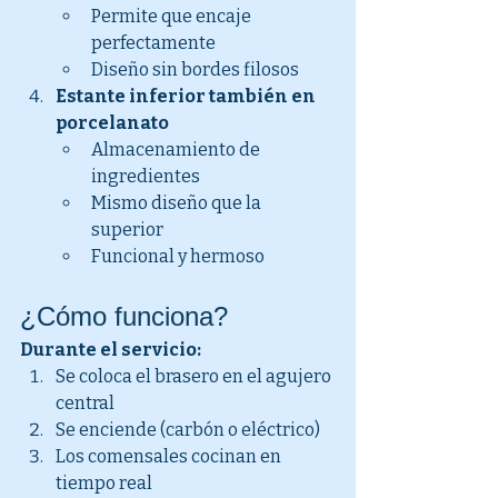
Permite que encaje 
perfectamente
Diseño sin bordes filosos
Estante inferior también en 
porcelanato
Almacenamiento de 
ingredientes
Mismo diseño que la 
superior
Funcional y hermoso
¿Cómo funciona?
Durante el servicio:
Se coloca el brasero en el agujero 
central
Se enciende (carbón o eléctrico)
Los comensales cocinan en 
tiempo real