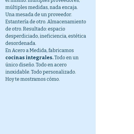
el mismo: múltiples proveedores, 
múltiples medidas, nada encaja.
Una mesada de un proveedor. 
Estantería de otro. Almacenamiento 
de otro. Resultado: espacio 
desperdiciado, ineficiencia, estética 
desordenada.
En Acero a Medida, fabricamos 
cocinas integrales.
 Todo en un 
único diseño. Todo en acero 
inoxidable. Todo personalizado.
Hoy te mostramos cómo.