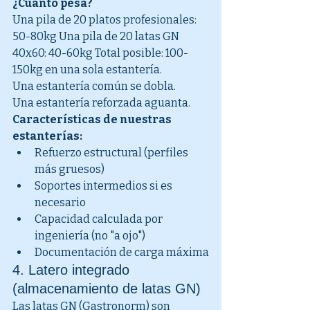
¿Cuánto pesa?
Una pila de 20 platos profesionales: 
50-80kg Una pila de 20 latas GN 
40x60: 40-60kg Total posible: 100-
150kg en una sola estantería.
Una estantería común se dobla.
Una estantería reforzada aguanta.
Características de nuestras 
estanterías:
Refuerzo estructural (perfiles 
más gruesos)
Soportes intermedios si es 
necesario
Capacidad calculada por 
ingeniería (no "a ojo")
Documentación de carga máxima
4. Latero integrado 
(almacenamiento de latas GN)
Las latas GN (Gastronorm) son 