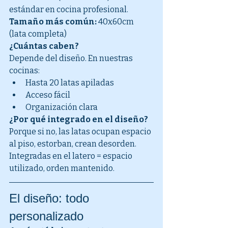
estándar en cocina profesional.
Tamaño más común:
 40x60cm 
(lata completa)
¿Cuántas caben?
Depende del diseño. En nuestras 
cocinas:
Hasta 20 latas apiladas
Acceso fácil
Organización clara
¿Por qué integrado en el diseño?
Porque si no, las latas ocupan espacio 
al piso, estorban, crean desorden.
Integradas en el latero = espacio 
utilizado, orden mantenido.
El diseño: todo 
personalizado