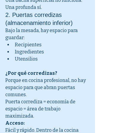
Una bacha superficial no funciona. 
Una profunda sí.
2. Puertas corredizas 
(almacenamiento inferior)
Bajo la mesada, hay espacio para 
guardar:
Recipientes
Ingredientes
Utensilios
¿Por qué corredizas?
Porque en cocina profesional, no hay 
espacio para que abran puertas 
comunes.
Puerta corrediza = economía de 
espacio = área de trabajo 
maximizada.
Acceso:
Fácil y rápido. Dentro de la cocina 