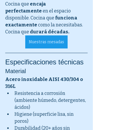
Cocina que 
encaja 
perfectamente
 en el espacio 
disponible. Cocina que 
funciona 
exactamente
 como la necesitabas. 
Cocina que 
durará décadas.
Nuestras mesadas
Especificaciones técnicas
Material
Acero inoxidable AISI 430/304 o 
316L
Resistencia a corrosión 
(ambiente húmedo, detergentes, 
ácidos)
Higiene (superficie lisa, sin 
poros)
Durabilidad (20+ años sin 