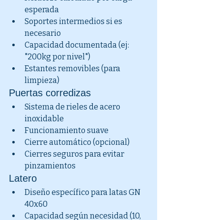
esperada
Soportes intermedios si es 
necesario
Capacidad documentada (ej: 
"200kg por nivel")
Estantes removibles (para 
limpieza)
Puertas corredizas
Sistema de rieles de acero 
inoxidable
Funcionamiento suave
Cierre automático (opcional)
Cierres seguros para evitar 
pinzamientos
Latero
Diseño específico para latas GN 
40x60
Capacidad según necesidad (10, 