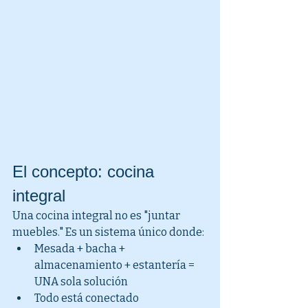
El concepto: cocina 
integral
Una cocina integral no es "juntar 
muebles." Es un sistema único donde:
Mesada + bacha + 
almacenamiento + estantería = 
UNA sola solución
Todo está conectado