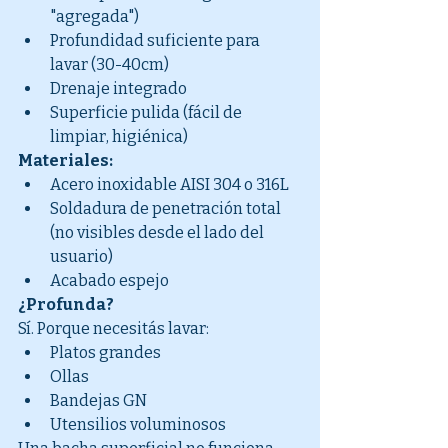
"agregada")
Profundidad suficiente para 
lavar (30-40cm)
Drenaje integrado
Superficie pulida (fácil de 
limpiar, higiénica)
Materiales:
Acero inoxidable AISI 304 o 316L
Soldadura de penetración total 
(no visibles desde el lado del 
usuario)
Acabado espejo
¿Profunda?
Sí. Porque necesitás lavar:
Platos grandes
Ollas
Bandejas GN
Utensilios voluminosos