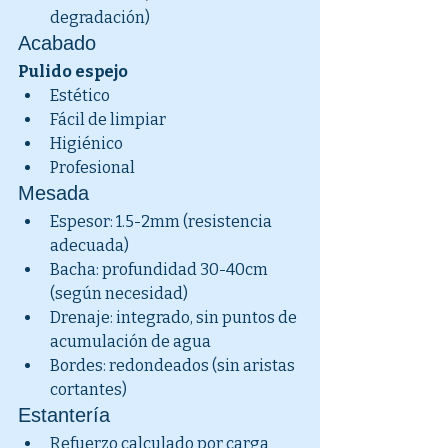
degradación)
Acabado
Pulido espejo
Estético
Fácil de limpiar
Higiénico
Profesional
Mesada
Espesor: 1.5-2mm (resistencia 
adecuada)
Bacha: profundidad 30-40cm 
(según necesidad)
Drenaje: integrado, sin puntos de 
acumulación de agua
Bordes: redondeados (sin aristas 
cortantes)
Estantería
Refuerzo calculado por carga 