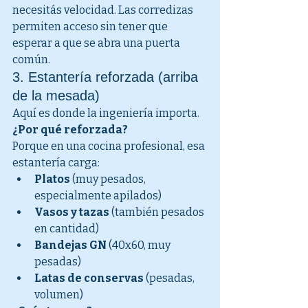
necesitás velocidad. Las corredizas 
permiten acceso sin tener que 
esperar a que se abra una puerta 
común.
3. Estantería reforzada (arriba 
de la mesada)
Aquí es donde la ingeniería importa.
¿Por qué reforzada?
Porque en una cocina profesional, esa 
estantería carga:
Platos
 (muy pesados, 
especialmente apilados)
Vasos y tazas
 (también pesados 
en cantidad)
Bandejas GN
 (40x60, muy 
pesadas)
Latas de conservas
 (pesadas, 
volumen)