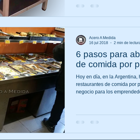
Acero A Medida
16 jul 2018
2 min de lectur
6 pasos para abr
de comida por 
Hoy en día, en la Argentina,
restaurantes de comida por p
negocio para los emprendedo