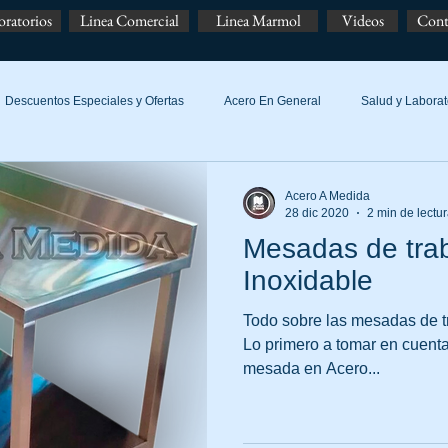
oratorios
Linea Comercial
Linea Marmol
Videos
Cont
Descuentos Especiales y Ofertas
Acero En General
Salud y Laborat
Acero A Medida
28 dic 2020
2 min de lectu
Mesadas de tra
Inoxidable
Todo sobre las mesadas de t
Lo primero a tomar en cuenta
mesada en Acero...