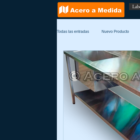
Lab
Todas las entradas
Nuevo Producto